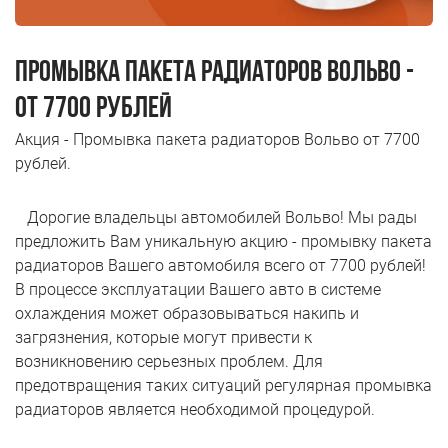
Н.Новгород ул. Удмуртская д.10
Пн-Пт 9.00 - 19.00; Сб, Вс - Выходной
ПРОМЫВКА ПАКЕТА РАДИАТОРОВ ВОЛЬВО -
+7 (831) 214-00-50
+7 (967) 711-50-50
ОТ 7700 РУБЛЕЙ
Акция - Промывка пакета радиаторов Вольво от 7700
рублей.
Дорогие владельцы автомобилей Вольво! Мы рады
предложить Вам уникальную акцию - промывку пакета
радиаторов Вашего автомобиля всего от 7700 рублей!
В процессе эксплуатации Вашего авто в системе
охлаждения может образовываться накипь и
загрязнения, которые могут привести к
возникновению серьезных проблем. Для
предотвращения таких ситуаций регулярная промывка
радиаторов является необходимой процедурой.