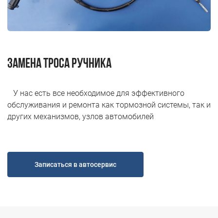
Н.Новгород ул. Удмуртская д.10
Пн-Пт 9.00 - 19.00; Сб, Вс - Выходной
+7 (831) 214-00-50
+7 (967) 711-50-50
Замена троса ручника
У нас есть все необходимое для эффективного
обслуживания и ремонта как тормозной системы, так и
других механизмов, узлов автомобилей
Записаться в автосервис