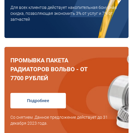
Для всех клиентов действует накопительная бонусная
скидка, позволяющая экономить 3% от услуг и 7% от
запчастей
ПРОМЫВКА ПАКЕТА
РАДИАТОРОВ ВОЛЬВО - ОТ
7700 РУБЛЕЙ
Подробнее
Со снятием. Данное предложение действует до 31
декабря 2023 года.