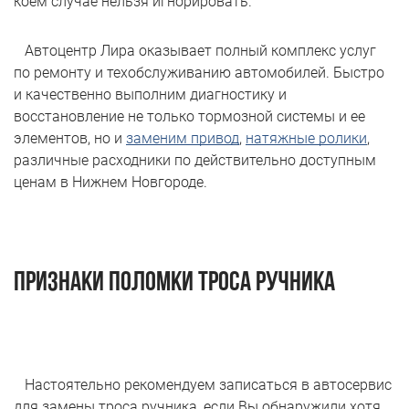
коем случае нельзя игнорировать.
Автоцентр Лира оказывает полный комплекс услуг
по ремонту и техобслуживанию автомобилей. Быстро
и качественно выполним диагностику и
восстановление не только тормозной системы и ее
элементов, но и
заменим привод
,
натяжные ролики
,
различные расходники по действительно доступным
ценам в Нижнем Новгороде.
Признаки поломки троса ручника
Настоятельно рекомендуем записаться в автосервис
для замены троса ручника, если Вы обнаружили хотя