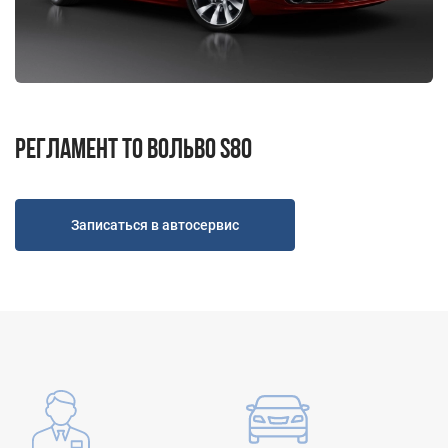
Н.Новгород ул. Удмуртская д.10
Пн-Пт 9.00 - 19.00; Сб, Вс - Выходной
+7 (831) 214-00-50
+7 (967) 711-50-50
Регламент ТО Вольво S80
Записаться в автосервис