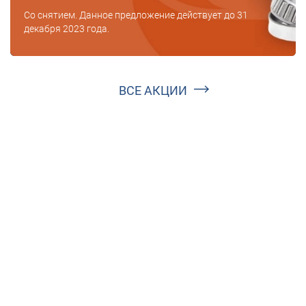
Со снятием. Данное предложение действует до 31
декабря 2023 года.
ВСЕ АКЦИИ