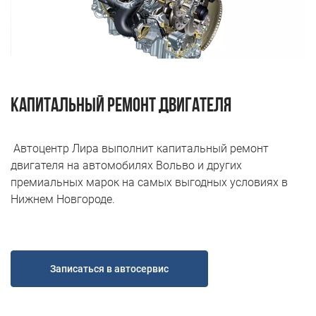
Н.Новгород ул. Удмуртская д.10
Пн-Пт 9.00 - 19.00; Сб, Вс - Выходной
+7 (831) 214-00-50
+7 (967) 711-50-50
Капитальный ремонт двигателя
Автоцентр Лира выполнит
капитальный ремонт
двигателя
на автомобилях Вольво и других
премиальных марок на самых выгодных условиях в
Нижнем Новгороде.
Записаться в автосервис