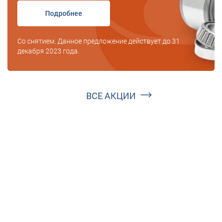
Подробнее
Со снятием. Данное предложение действует до 31
декабря 2023 года.
ВСЕ АКЦИИ