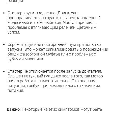
реакций.
Стартер крутит медленно. Двигатель
проворачивается с трудом, слышен характерный
медленный и «тяжелый» ход. Частая причина -
проблемы с втягивающим реле или щеточным
узлом.
Скрежет, стук или посторонний шум при попытке
запуска. Это может сигнализировать о повреждении
бендикса (обгонной муфты) или о проблемах с
зубьями маховика.
Стартер не отключается после запуска двигателя.
Слышен натужный гул даже после того, как мотор
начал работать самостоятельно. Это опасная
ситуация, требующая немедленного отключения
питания.
Важно
! Некоторые из этих симптомов могут быть