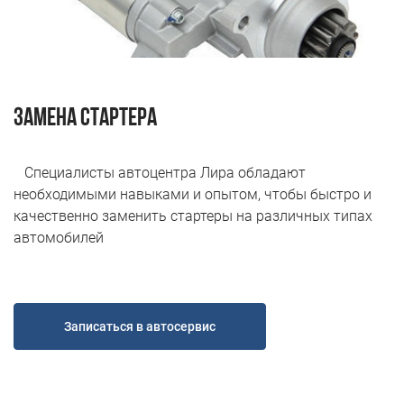
Н.Новгород ул. Удмуртская д.10
Пн-Пт 9.00 - 19.00; Сб, Вс - Выходной
+7 (831) 214-00-50
+7 (967) 711-50-50
Замена стартера
Специалисты автоцентра Лира обладают
необходимыми навыками и опытом, чтобы быстро и
качественно заменить стартеры на различных типах
автомобилей
Записаться в автосервис