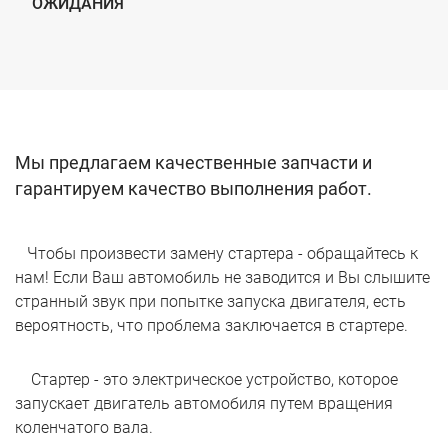
ОЖИДАНИЯ
Мы предлагаем качественные запчасти и
гарантируем качество выполнения работ.
Чтобы произвести замену стартера - обращайтесь к
нам! Если Ваш автомобиль не заводится и Вы слышите
странный звук при попытке запуска двигателя, есть
вероятность, что проблема заключается в стартере.
Стартер - это электрическое устройство, которое
запускает двигатель автомобиля путем вращения
коленчатого вала.