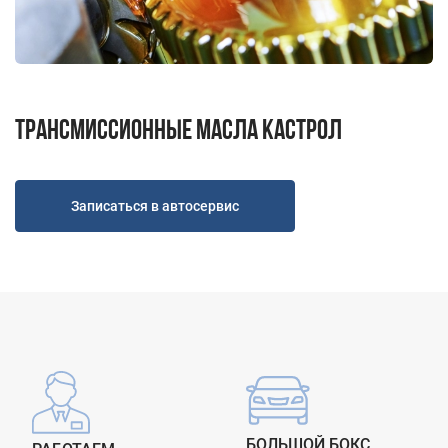
Н.Новгород ул. Удмуртская д.10
Пн-Пт 9.00 - 19.00; Сб, Вс - Выходной
+7 (831) 214-00-50
+7 (967) 711-50-50
Трансмиссионные масла Кастрол
Записаться в автосервис
БОЛЬШОЙ БОКС