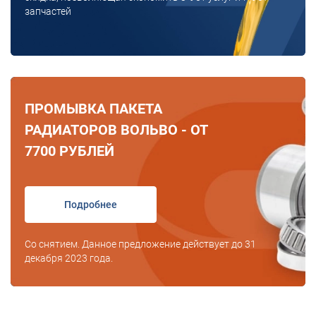
запчастей
ПРОМЫВКА ПАКЕТА
РАДИАТОРОВ ВОЛЬВО - ОТ
7700 РУБЛЕЙ
Подробнее
Со снятием. Данное предложение действует до 31
декабря 2023 года.