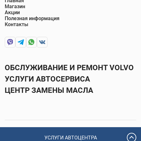
Главная
Магазин
Акции
Полезная информация
Контакты
ОБСЛУЖИВАНИЕ И РЕМОНТ VOLVO
УСЛУГИ АВТОСЕРВИСА
ЦЕНТР ЗАМЕНЫ МАСЛА
2026 © Автоцентр Лира
Политика конфиденциальности
ОБСЛУЖИВАНИЕ И РЕМОНТ VOLVO
Разработка сайта: