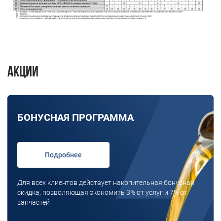
Акции
БОНУСНАЯ ПРОГРАММА
Подробнее
Для всех клиентов действует накопительная бонусная
скидка, позволяющая экономить 3% от услуг и 7% от
запчастей