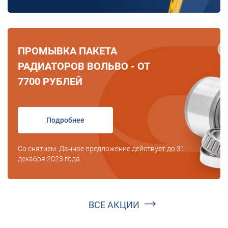
ПРОМЫВКА ПАКЕТА
РАДИАТОРОВ ВОЛЬВО - ОТ
7700 РУБЛЕЙ
Подробнее
Со снятием. Данное предложение действует до 31
декабря 2023 года.
ВСЕ АКЦИИ