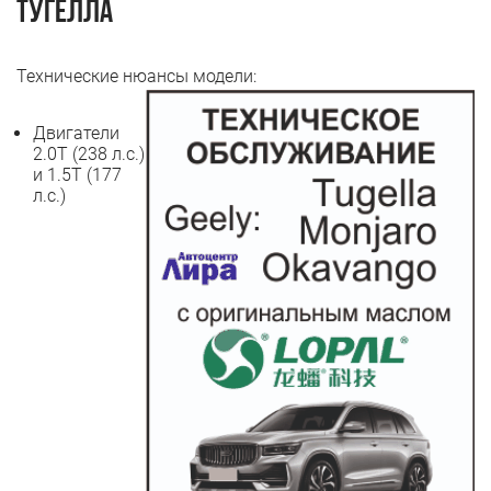
Тугелла
Технические нюансы модели:
Двигатели
2.0T (238 л.с.)
и 1.5T (177
л.с.)