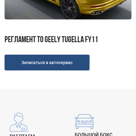
Н.Новгород ул. Удмуртская д.10
Пн-Пт 9.00 - 19.00; Сб, Вс - Выходной
+7 (831) 214-00-50
+7 (967) 711-50-50
Регламент ТО Geely Tugella FY11
Записаться в автосервис
БОЛЬШОЙ БОКС