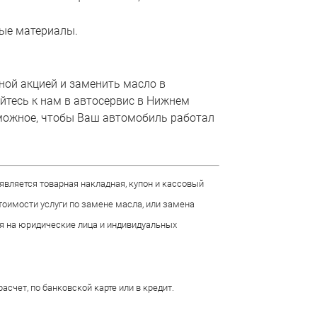
ые материалы.
ой акцией и заменить масло в
йтесь к нам в автосервис в Нижнем
можное, чтобы Ваш автомобиль работал
является товарная накладная, купон и кассовый
тоимости услуги по замене масла, или замена
ся на юридические лица и индивидуальных
счет, по банковской карте или в кредит.