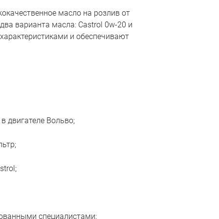
окачественное масло на розлив от
два варианта масла: Castrol 0w-20 и
 характеристиками и обеспечивают
 в двигателе Вольво;
ьтр;
trol;
ованными специалистами;