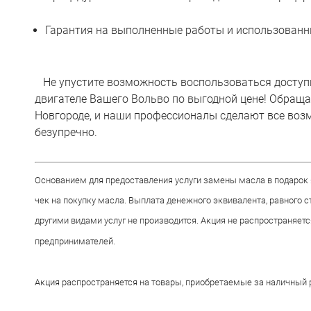
Гарантия на выполненные работы и использованн
Не упустите возможность воспользоваться доступн
двигателе Вашего Вольво по выгодной цене! Обраща
Новгороде, и наши профессионалы сделают все воз
безупречно.
Основанием для предоставления услуги замены масла в подарок 
чек на покупку масла. Выплата денежного эквивалента, равного с
другими видами услуг не производится. Акция не распространяет
предпринимателей.
Акция распространяется на товары, приобретаемые за наличный ра