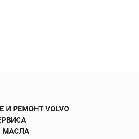
 И РЕМОНТ VOLVO
ЕРВИСА
Ы МАСЛА