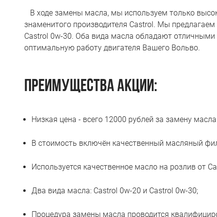
В ходе замены масла, мы используем только высок
знаменитого производителя Castrol. Мы предлагаем 
Castrol 0w-30. Оба вида масла обладают отличными
оптимальную работу двигателя Вашего Вольво.
ПРЕИМУЩЕСТВА АКЦИИ:
Низкая цена - всего 12000 рублей за замену масла
В стоимость включён качественный масляный фил
Используется качественное масло на розлив от Cas
Два вида масла: Castrol 0w-20 и Castrol 0w-30;
Процедура замены масла проводится квалифицир