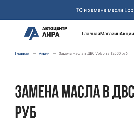
ТО и замена масла Lop
Главная
Магазин
Акци
Перейти
Главная
Акции
Замена масла в ДВС Volvo за 12000 руб
к
основному
содержанию
ЗАМЕНА МАСЛА В ДВС
РУБ