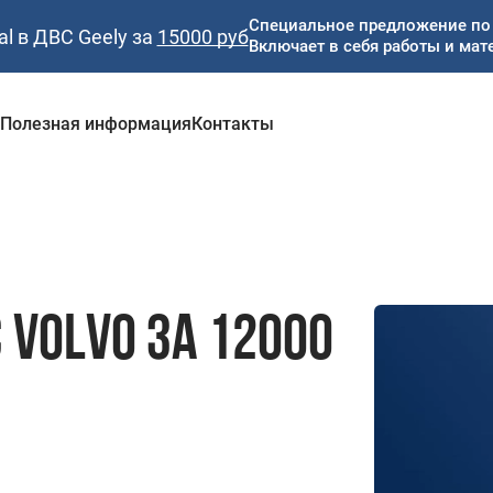
Специальное предложение по 
al в ДВС Geely за
15000 руб
Включает в себя работы и мат
и
Полезная информация
Контакты
 VOLVO ЗА 12000