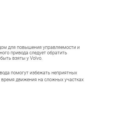
дом для повышения управляемости и
ного привода следует обратить
быть взяты у Volvo.
ивода помогут избежать неприятных
о время движения на сложных участках