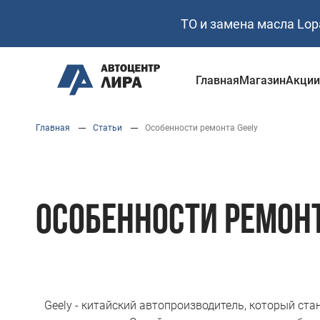
ТО и замена масла Lop
Главная
Магазин
Акци
Перейти
Главная
Статьи
Особенности ремонта Geely
к
основному
содержанию
ОСОБЕННОСТИ РЕМОНТ
Geely - китайский автопроизводитель, который ста