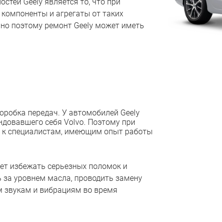
стей Geely является то, что при
компоненты и агрегаты от таких
нно поэтому ремонт Geely может иметь
оробка передач. У автомобилей Geely
ндовавшего себя Volvo. Поэтому при
я к специалистам, имеющим опыт работы
ет избежать серьезных поломок и
 за уровнем масла, проводить замену
 звукам и вибрациям во время