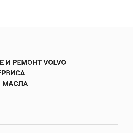
 И РЕМОНТ VOLVO
ЕРВИСА
Ы МАСЛА