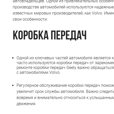
автовладельцев. Одной из привлекательных особенно
производстве автомобилей используются надежные 
известных мировых производителей, как Volvo. Име
свои особенности.
Коробка передач
Одной из ключевых частей автомобиля является к
часто используются коробки передач от зарекоме
ремонте коробки передач Geely важно обращатьс
с автомобилями Volvo.
Регулярное обслуживание коробки передач помож
увеличит срок службы автомобиля. Важно следить
вовремя и внимательно относиться к услышанным
движения.