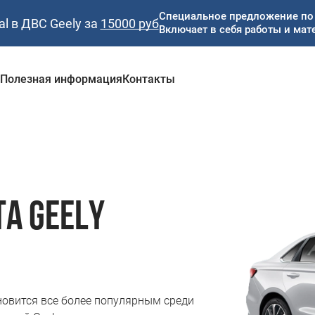
Специальное предложение по 
al в ДВС Geely за
15000 руб
Включает в себя работы и мат
и
Полезная информация
Контакты
А GEELY
новится все более популярным среди