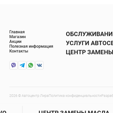
Главная
ОБСЛУЖИВАНИЕ
Магазин
Акции
УСЛУГИ АВТОС
Полезная информация
Контакты
ЦЕНТР ЗАМЕН
2026 © Автоцентр Лира
Политика конфиденциальности
Разраб