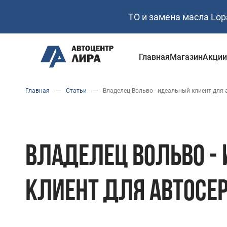
ТО и замена масла Lop
Главная
Магазин
Акци
Перейти
Главная
Статьи
Владелец Вольво - идеальный клиент для 
к
основному
содержанию
ВЛАДЕЛЕЦ ВОЛЬВО -
КЛИЕНТ ДЛЯ АВТОСЕ