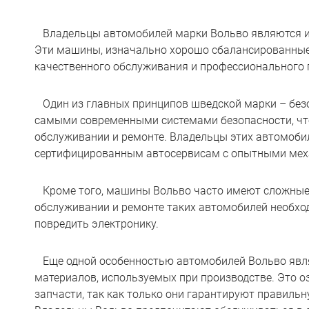
Владельцы автомобилей марки Вольво являются и
Эти машины, изначально хорошо сбалансированные
качественного обслуживания и профессионального 
Один из главных принципов шведской марки – бе
самыми современными системами безопасности, что
обслуживании и ремонте. Владельцы этих автомоби
сертифицированным автосервисам с опытными мех
Кроме того, машины Вольво часто имеют сложные
обслуживании и ремонте таких автомобилей необход
повредить электронику.
Еще одной особенностью автомобилей Вольво явля
материалов, используемых при производстве. Это о
запчасти, так как только они гарантируют правиль