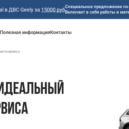
Специальное предложение по 
al в ДВС Geely за
15000 руб
Включает в себя работы и мат
и
Полезная информация
Контакты
автосервиса
 ИДЕАЛЬНЫЙ
РВИСА