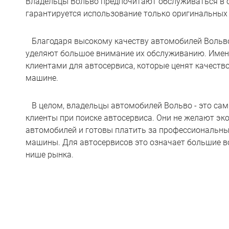
Владельцы Вольво предпочитают обслуживаться в с
гарантируется использование только оригинальных 
Благодаря высокому качеству автомобилей Вольво
уделяют большое внимание их обслуживанию. Имен
клиентами для автосервиса, которые ценят качество
машине.
В целом, владельцы автомобилей Вольво - это са
клиенты при поиске автосервиса. Они не желают эк
автомобилей и готовы платить за профессиональны
машины. Для автосервисов это означает большие во
нише рынка.