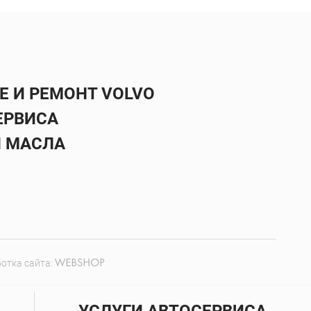
 И РЕМОНТ VOLVO
ЕРВИСА
Ы МАСЛА
отка сайта: