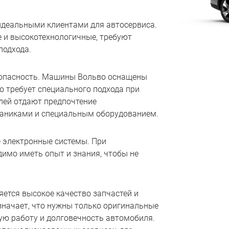
деальными клиентами для автосервиса.
 и высокотехнологичные, требуют
подхода.
зопасность. Машины Вольво оснащены
 требует специального подхода при
лей отдают предпочтение
аниками и специальным оборудованием.
 электронные системы. При
имо иметь опыт и знания, чтобы не
ется высокое качество запчастей и
значает, что нужны только оригинальные
ную работу и долговечность автомобиля.